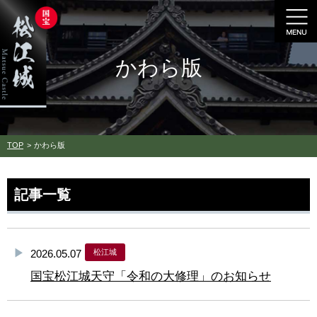
かわら版
TOP
かわら版
記事一覧
2026.05.07
松江城
国宝松江城天守「令和の大修理」のお知らせ