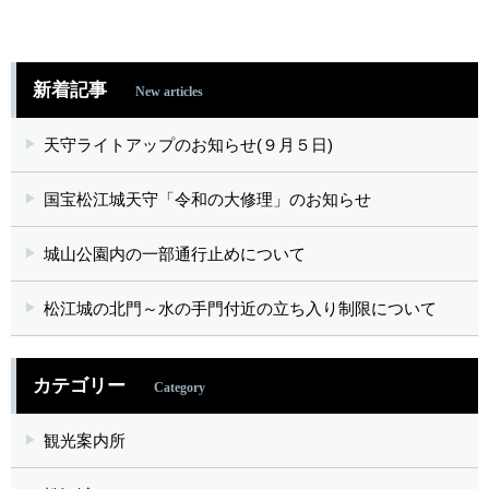
新着記事
New articles
天守ライトアップのお知らせ(９月５日)
国宝松江城天守「令和の大修理」のお知らせ
城山公園内の一部通行止めについて
松江城の北門～水の手門付近の立ち入り制限について
カテゴリー
Category
観光案内所