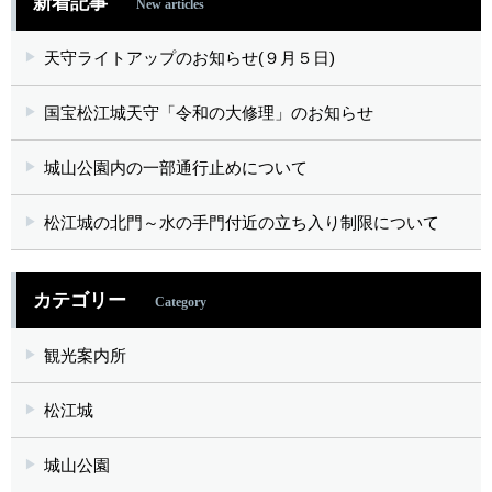
新着記事
New articles
天守ライトアップのお知らせ(９月５日)
国宝松江城天守「令和の大修理」のお知らせ
城山公園内の一部通行止めについて
松江城の北門～水の手門付近の立ち入り制限について
カテゴリー
Category
観光案内所
松江城
城山公園