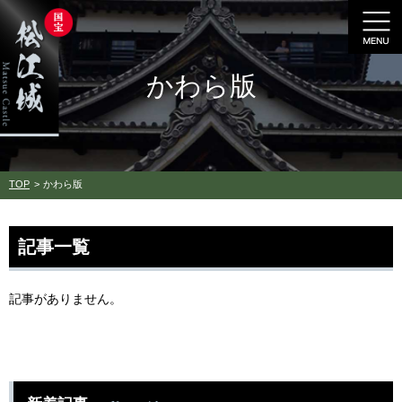
かわら版
TOP
かわら版
記事一覧
記事がありません。