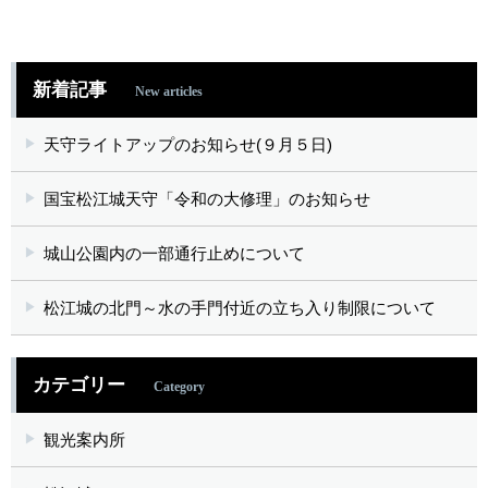
新着記事
New articles
天守ライトアップのお知らせ(９月５日)
国宝松江城天守「令和の大修理」のお知らせ
城山公園内の一部通行止めについて
松江城の北門～水の手門付近の立ち入り制限について
カテゴリー
Category
観光案内所