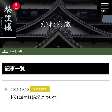
かわら版
TOP
かわら版
記事一覧
2021.10.20
観光案内所
松江城の駐輪場について