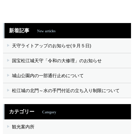
新着記事
New articles
天守ライトアップのお知らせ(９月５日)
国宝松江城天守「令和の大修理」のお知らせ
城山公園内の一部通行止めについて
松江城の北門～水の手門付近の立ち入り制限について
カテゴリー
Category
観光案内所