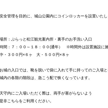
安全管理を目的に、城山公園内にコインロッカーを設置いたし
場所：ぶらっと松江観光案内所・裏手のお手洗い入口
時間：７：００～１８：００(通年） ※時間外は設置施設に
中・３００円×６ヶ 大・５００円×８ヶ
お城の入口では、靴を脱いで袋に入れて手に持ってのご入場と
城内の各階の階段は、急こう配で狭くなっています。
天守内にご入場いただく際は、両手が塞がらないよう
是非こちらをご利用ください。