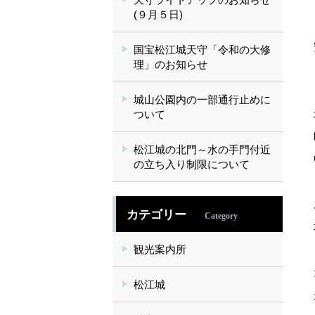
(９月５日)
国宝松江城天守「令和の大修
理」のお知らせ
城山公園内の一部通行止めに
ついて
松江城の北門～水の手門付近
の立ち入り制限について
カテゴリー
Category
観光案内所
松江城