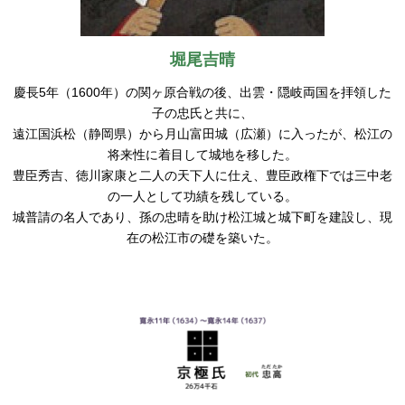
堀尾吉晴
慶長5年（1600年）の関ヶ原合戦の後、出雲・隠岐両国を拝領した
子の忠氏と共に、
遠江国浜松（静岡県）から月山富田城（広瀬）に入ったが、松江の
将来性に着目して城地を移した。
豊臣秀吉、徳川家康と二人の天下人に仕え、豊臣政権下では三中老
の一人として功績を残している。
城普請の名人であり、孫の忠晴を助け松江城と城下町を建設し、現
在の松江市の礎を築いた。