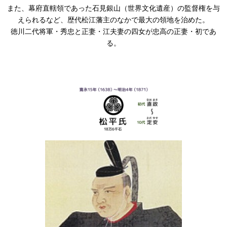
また、幕府直轄領であった石見銀山（世界文化遺産）の監督権を与
えられるなど、歴代松江藩主のなかで最大の領地を治めた。
徳川二代将軍・秀忠と正妻・江夫妻の四女が忠高の正妻・初であ
る。