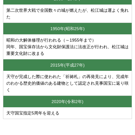
第二次世界大戦で全国数々の城が燃えたが、松江城は運よく免れ
た
1950年(昭和25年)
昭和の大解体修理が行われる（～1955年まで）
同年、国宝保存法から文化財保護法に法改正が行われ、松江城は
重要文化財に改まる
2015年(平成27年)
天守が完成した際に使われた「祈祷札」の再発見により、完成年
のわかる歴史的価値のある建物として認定され見事国宝に返り咲
く
2020年(令和2年)
天守国宝指定5周年を迎える