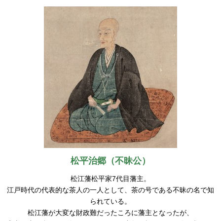
松平治郷（不昧公）
松江藩松平家7代目藩主。
江戸時代の代表的な茶人の一人として、茶の号である不昧の名で知
られている。
松江藩が大変な財政難だったころに藩主となったが、