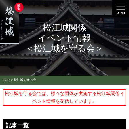
松江城関係
イベント情報
＜松江城を守る会＞
TOP
松江城を守る会
松江城を守る会では、様々な団体が実施する松江城関係イ
ベント情報を発信しています。
記事一覧