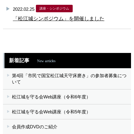
2022.02.25
講座・シンポジウム
「松江城シンポジウム」を開催しました
新着記事
New articles
第4回「市民で国宝松江城天守床磨き」の参加者募集につ
いて
松江城を守る会Web講座（令和6年度）
松江城を守る会Web講座（令和5年度）
会員作成DVDのご紹介