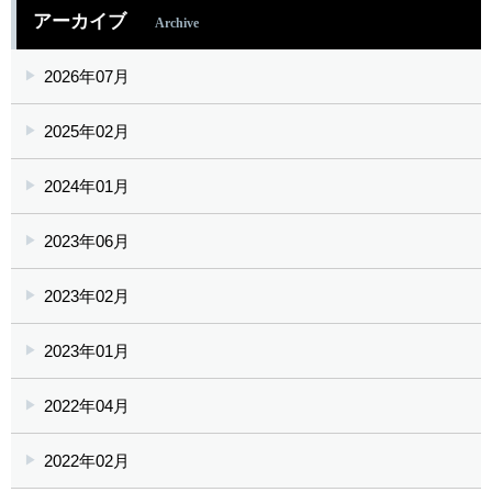
アーカイブ
Archive
2026年07月
2025年02月
2024年01月
2023年06月
2023年02月
2023年01月
2022年04月
2022年02月