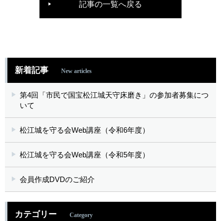
記事の一覧へ戻る
新着記事
New articles
第4回「市民で国宝松江城天守床磨き」の参加者募集につ
いて
松江城を守る会Web講座（令和6年度）
松江城を守る会Web講座（令和5年度）
会員作成DVDのご紹介
カテゴリー
Category