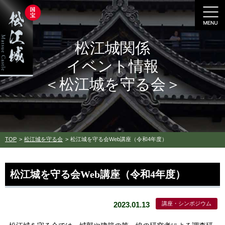
松江城関係
イベント情報
＜松江城を守る会＞
TOP
松江城を守る会
松江城を守る会Web講座（令和4年度）
松江城を守る会Web講座（令和4年度）
2023.01.13
講座・シンポジウム