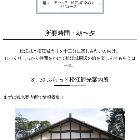
超マニアック?！松江城”逆めぐ
り”コース
所要時間：朝〜夕
松江城と松江城周りを十二分に楽しみたい方向け。
じっくりしっかり時間をかけて松江城周辺の旅を楽しんでもらうコ
ース。
8：30 ぶらっと松江観光案内所
まずは観光案内所で情報収集！