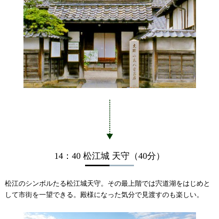
14：40 松江城 天守（40分）
松江のシンボルたる松江城天守。その最上階では宍道湖をはじめと
して市街を一望できる。殿様になった気分で見渡すのも楽しい。