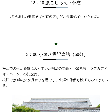
12：10 腹ごしらえ・休憩
塩見縄手の出雲そばの有名店などお食事処で、ひと休み。
13：00 小泉八雲記念館（60分）
松江での生活を気に入っていた明治の文豪・小泉八雲（ラフカディ
オ・ハーン）の記念館。
松江では1年と3か月余りを過ごし、生涯の伴侶も松江でみつけてい
る。