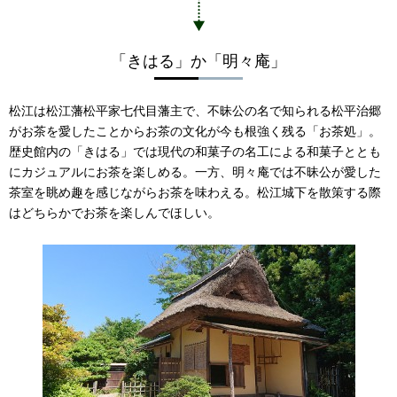
「きはる」か「明々庵」
松江は松江藩松平家七代目藩主で、不昧公の名で知られる松平治郷
がお茶を愛したことからお茶の文化が今も根強く残る「お茶処」。
歴史館内の「きはる」では現代の和菓子の名工による和菓子ととも
にカジュアルにお茶を楽しめる。一方、明々庵では不昧公が愛した
茶室を眺め趣を感じながらお茶を味わえる。松江城下を散策する際
はどちらかでお茶を楽しんでほしい。